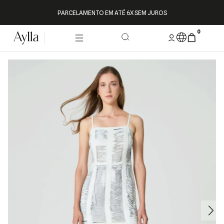
PARCELAMENTO EM ATÉ 6X SEM JUROS
0