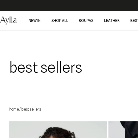
NEW IN
SHOP ALL
ROUPAS
LEATHER
BES
best sellers
best sellers
/