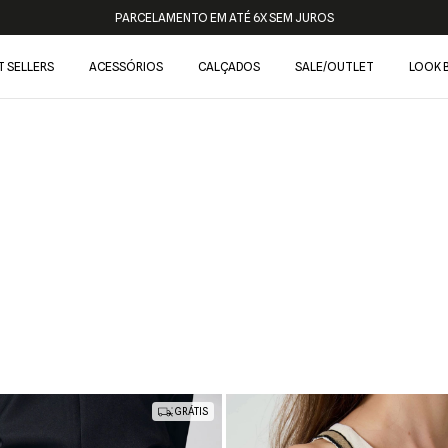
PARCELAMENTO EM ATÉ 6X SEM JUROS
T SELLERS
ACESSÓRIOS
CALÇADOS
SALE/OUTLET
LOOK 
GRÁTIS