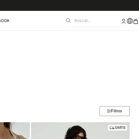
BOOK
Filtros
GRÁTIS